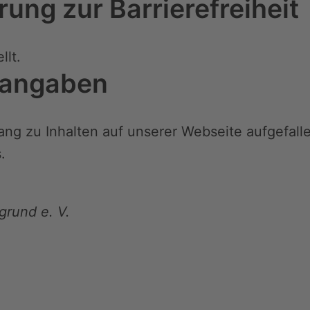
rung zur Barrierefreiheit
llt.
tangaben
ang zu Inhalten auf unserer Webseite aufgefall
.
grund e. V.