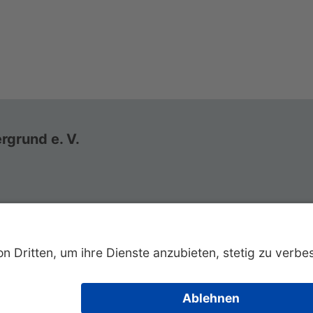
rgrund e. V.