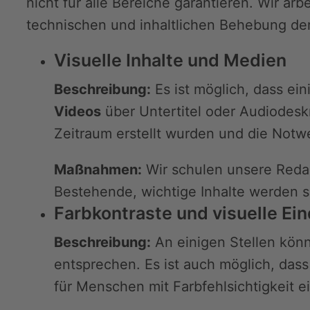
nicht für alle Bereiche garantieren. Wir ar
technischen und inhaltlichen Behebung de
Visuelle Inhalte und Medien
Beschreibung:
Es ist möglich, dass ei
Videos
über Untertitel oder Audiodeskr
Zeitraum erstellt wurden und die Notw
Maßnahmen:
Wir schulen unsere Redak
Bestehende, wichtige Inhalte werden 
Farbkontraste und visuelle Ein
Beschreibung:
An einigen Stellen kön
entsprechen. Es ist auch möglich, dass 
für Menschen mit Farbfehlsichtigkeit ein