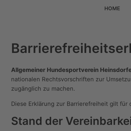
HOME
Unser Platz im Grün
Barrierefreiheitse
Allgemeiner Hundesportverein Heinsdorfergrun
Allgemeiner Hundesportverein Heinsdorfe
nationalen Rechtsvorschriften zur Umsetzun
zugänglich zu machen.
Diese Erklärung zur Barrierefreiheit gilt f
Stand der Vereinbarke