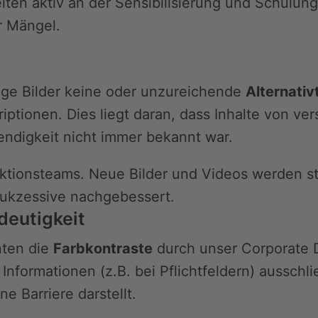
beiten aktiv an der Sensibilisierung und Schulu
r Mängel.
nige Bilder keine oder unzureichende
Alternativ
iptionen. Dies liegt daran, dass Inhalte von 
endigkeit nicht immer bekannt war.
tionsteams. Neue Bilder und Videos werden stan
sukzessive nachgebessert.
deutigkeit
nten die
Farbkontraste
durch unser Corporate 
Informationen (z.B. bei Pflichtfeldern) ausschl
e Barriere darstellt.