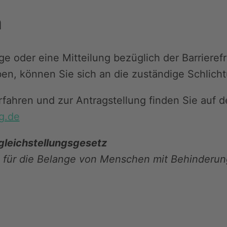
n
age oder eine Mitteilung bezüglich der Barrieref
ben, können Sie sich an die zuständige Schlich
fahren und zur Antragstellung finden Sie auf d
g.de
gleichstellungsgesetz
 für die Belange von Menschen mit Behinderu