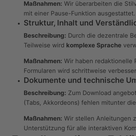
Maßnahmen:
Wir überarbeiten die Sti
mit einer Pause-Funktion ausgestattet.
Struktur, Inhalt und Verständli
Beschreibung:
Durch die dezentrale Be
Teilweise wird
komplexe Sprache
verw
Maßnahmen:
Wir haben redaktionelle R
Formularen wird schrittweise verbesser
Dokumente und technische U
Beschreibung:
Zum Download angebo
(Tabs, Akkordeons) fehlen mitunter d
Maßnahmen:
Wir stellen Anleitungen z
Unterstützung für alle interaktiven Ko