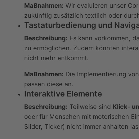
Maßnahmen:
Wir evaluieren unser Cor
zukünftig zusätzlich textlich oder dur
Tastaturbedienung und Naviga
Beschreibung:
Es kann vorkommen, das
zu ermöglichen. Zudem könnten inter
nicht mehr entkommt.
Maßnahmen:
Die Implementierung von S
passen diese an.
Interaktive Elemente
Beschreibung:
Teilweise sind
Klick- u
oder für Menschen mit motorischen E
Slider, Ticker) nicht immer anhalten la