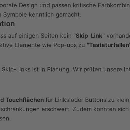
porate Design und passen kritische Farbkombin
ch Symbole kenntlich gemacht.
tion
s auf einigen Seiten kein
"Skip-Link"
vorhande
aktive Elemente wie Pop-ups zu
"Tastaturfallen
kip-Links ist in Planung. Wir prüfen unsere in
nd Touchflächen
für Links oder Buttons zu klei
inschränkungen erschwert. Zudem könnten si
ssen.