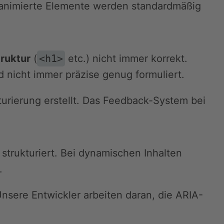
e animierte Elemente werden standardmäßig
ruktur
(
<h1>
etc.) nicht immer korrekt.
d nicht immer präzise genug formuliert.
turierung erstellt. Das Feedback-System bei
i strukturiert. Bei dynamischen Inhalten
.
Unsere Entwickler arbeiten daran, die ARIA-