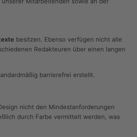
ng unserer Mitarbeitenden sowie an der
texte
besitzen. Ebenso verfügen nicht alle
verschiedenen Redakteuren über einen langen
dardmäßig barrierefrei erstellt.
Design nicht den Mindestanforderungen
ießlich durch Farbe vermittelt werden, was