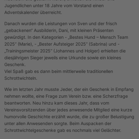
Jugendlichen unter 18 Jahre vom Vorstand einen
Adventskalender überreicht.
Danach wurden die Leistungen von Sven und der frisch
„gebackenen“ Ausbilderin, Dani, mit kleinen Präsenten
gewürdigt. In den Kategorien - „Bestes Hund – Mensch Team
2025“ (Marie), - „Bester Aufsteiger 2025“ (Sabrina) und -
„Trainingsmeister 2025“ (Johannes und Holger) erhielten die
diesjährigen Sieger jeweils eine Urkunde sowie ein kleines
Geschenk.
Viel Spaß gab es dann beim mittlerweile traditionellen
Schrottwichteln.
Wie im letzten Jahr musste Jeder, der ein Geschenk in Empfang
nehmen wollte, eine Frage zum Verein bzw. eine Scherzfrage
beantworten. Neu hinzu kam dieses Jahr, dass vom
Vereinsvorsitzenden über jedes anwesende Mitglied eine kurze
humorvolle Geschichte erzählt wurde, die zu großer Belustigung
unter allen Anwesenden sorgte. Beim Auspacken der
Schrottwichtelgeschenke gab es nochmals viel Gelächter.